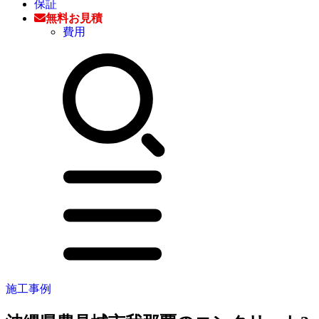
保証
無料お見積
費用
施工事例