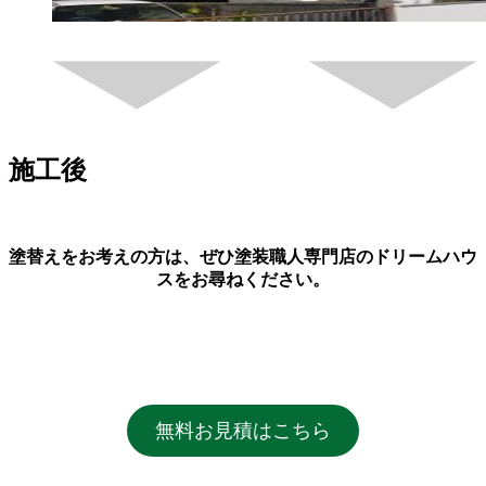
施工後
塗替えをお考えの方は、ぜひ塗装職人専門店の
ドリームハウ
ス
をお尋ねください。
無料お見積はこちら