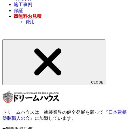
施工事例
保証
無料お見積
費用
CLOSE
ドリームハウスは、塗装業界の健全発展を願って『
日本建築
塗装職人の会
』に加盟しています。
■創業平成11年