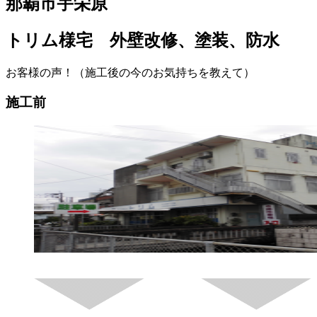
那覇市宇栄原
トリム様宅 外壁改修、塗装、防水
お客様の声！（施工後の今のお気持ちを教えて）
施工前