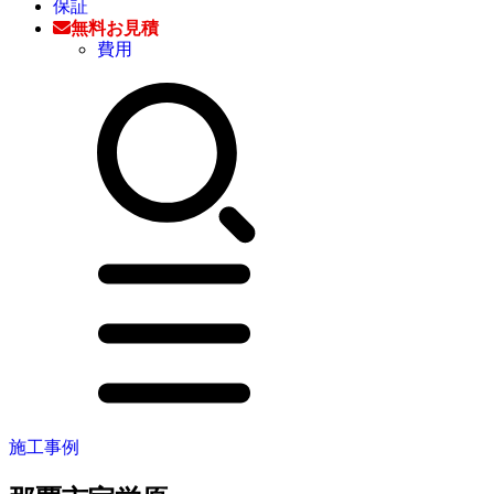
保証
無料お見積
費用
施工事例