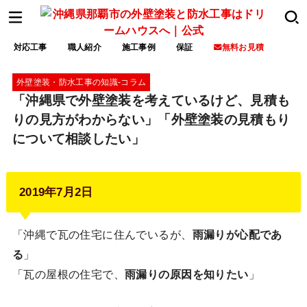
対応工事
職人紹介
施工事例
保証
無料お見積
外壁塗装・防水工事の知識‐コラム
「沖縄県で外壁塗装を考えているけど、見積も
りの見方がわからない」「外壁塗装の見積もり
について相談したい」
2019年7月2日
「沖縄で瓦の住宅に住んでいるが、
雨漏りが心配であ
る
」
「瓦の屋根の住宅で、
雨漏りの原因を知りたい
」