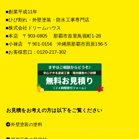
■創業平成11年
■ひび割れ・外壁塗装・防水工事専門店
■株式会社ドリームハウス
■本店 〒903-0805 那覇市首里鳥堀町1-28
■小禄店 〒901-0156 沖縄県那覇市田原196-5
■お客様窓口：
0120-217-302
お見積をお考えの方は以下をご覧ください
外壁塗装の塗料