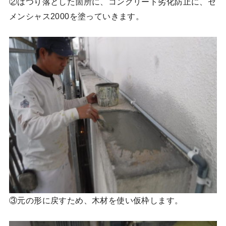
②はつり落とした箇所に、コンクリート劣化防止に、セ
メンシャス2000を塗っていきます。
③元の形に戻すため、木材を使い仮枠します。