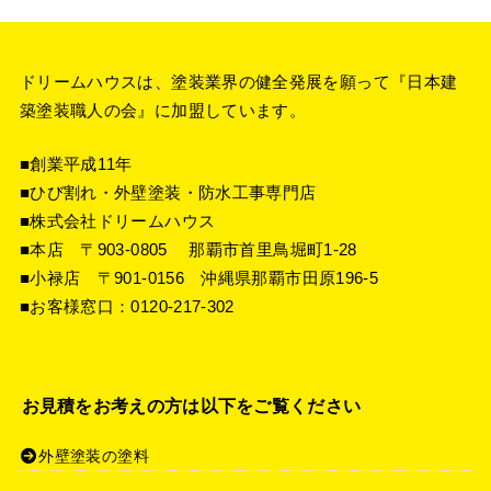
ドリームハウスは、塗装業界の健全発展を願って『
日本建
築塗装職人の会
』に加盟しています。
■創業平成11年
■ひび割れ・外壁塗装・防水工事専門店
■株式会社ドリームハウス
■本店 〒903-0805 那覇市首里鳥堀町1-28
■小禄店 〒901-0156 沖縄県那覇市田原196-5
■お客様窓口：
0120-217-302
お見積をお考えの方は以下をご覧ください
外壁塗装の塗料