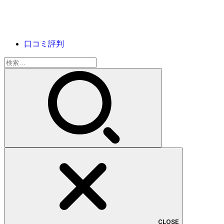
口コミ評判
検
索:
CLOSE