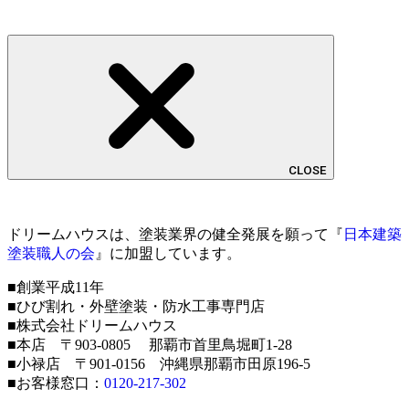
CLOSE
ドリームハウスは、塗装業界の健全発展を願って『
日本建築
塗装職人の会
』に加盟しています。
■創業平成11年
■ひび割れ・外壁塗装・防水工事専門店
■株式会社ドリームハウス
■本店 〒903-0805 那覇市首里鳥堀町1-28
■小禄店 〒901-0156 沖縄県那覇市田原196-5
■お客様窓口：
0120-217-302