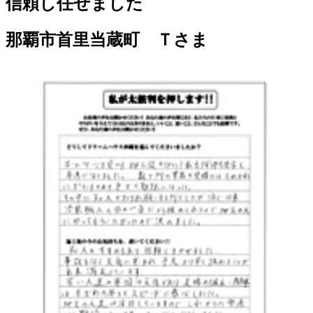
信頼し任せました
那覇市首里当蔵町 Ｔさま