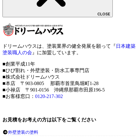
CLOSE
ドリームハウスは、塗装業界の健全発展を願って『
日本建築
塗装職人の会
』に加盟しています。
■創業平成11年
■ひび割れ・外壁塗装・防水工事専門店
■株式会社ドリームハウス
■本店 〒903-0805 那覇市首里鳥堀町1-28
■小禄店 〒901-0156 沖縄県那覇市田原196-5
■お客様窓口：
0120-217-302
お見積をお考えの方は以下をご覧ください
外壁塗装の塗料