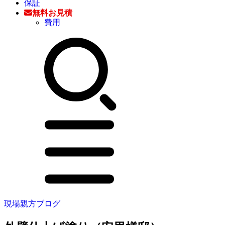
保証
無料お見積
費用
現場親方ブログ