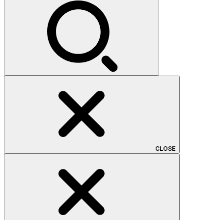
索:
CLOSE