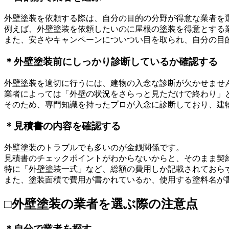
外壁塗装を依頼する際は、自分の目的の分野が得意な業者を
例えば、外壁塗装を依頼したいのに屋根の塗装を得意とする
また、安さやキャンペーンについつい目を取られ、自分の目
＊外壁塗装前にしっかり診断しているか確認する
外壁塗装を適切に行うには、建物の入念な診断が欠かせませ
業者によっては「外壁の状況をさらっと見ただけで終わり」
そのため、専門知識を持ったプロが入念に診断しており、建
＊見積書の内容を確認する
外壁塗装のトラブルでも多いのが金銭関係です。
見積書のチェックポイントがわからないからと、そのまま契
特に「外壁塗装一式」など、総額の費用しか記載されておら
また、塗装面積で費用が書かれているか、使用する塗料名が
□外壁塗装の業者を選ぶ際の注意点
＊自分で業者を探す