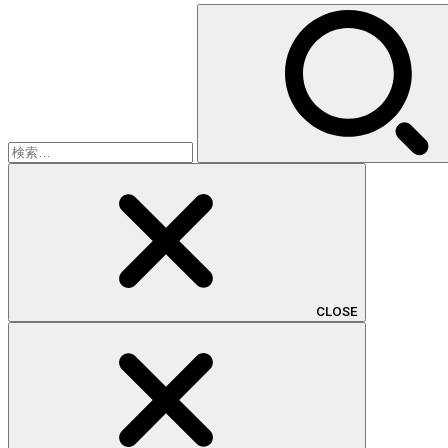
検
索:
CLOSE