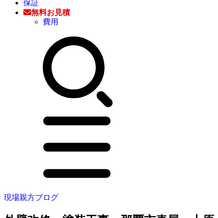
保証
無料お見積
費用
現場親方ブログ