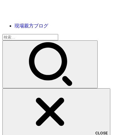
現場親方ブログ
検
索:
CLOSE