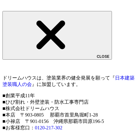
CLOSE
ドリームハウスは、塗装業界の健全発展を願って『
日本建築
塗装職人の会
』に加盟しています。
■創業平成11年
■ひび割れ・外壁塗装・防水工事専門店
■株式会社ドリームハウス
■本店 〒903-0805 那覇市首里鳥堀町1-28
■小禄店 〒901-0156 沖縄県那覇市田原196-5
■お客様窓口：
0120-217-302