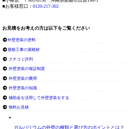
■小禄店 〒901-0156 沖縄県那覇市田原196-5
■お客様窓口：
0120-217-302
お見積をお考えの方は以下をご覧ください
外壁塗装の塗料
屋根工事の屋根材
クチコミ評判
外壁塗装の保証制度
外壁塗装の費用
外壁塗装の知識
補助金を活用して外壁塗装をする
無料お見積
ガルバリウムの外壁の種類と選び方のポイントとは？