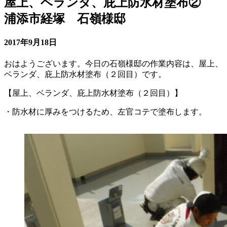
屋上、ベランダ、庇上防水材塗布②
浦添市経塚 石嶺様邸
2017年9月18日
おはようございます。今日の石嶺様邸の作業内容は、屋上、
ベランダ、庇上防水材塗布（２回目）です。
【屋上、ベランダ、庇上防水材塗布（２回目）】
・防水材に厚みをつけるため、左官コテで塗布します。