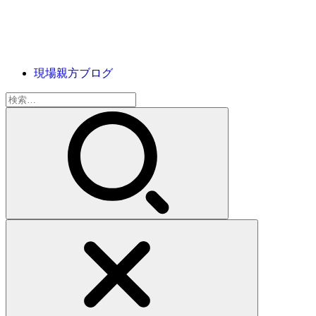
現場親方ブログ
検
索: