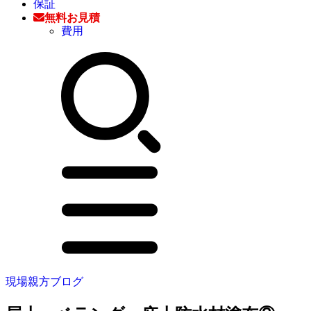
保証
無料お見積
費用
現場親方ブログ