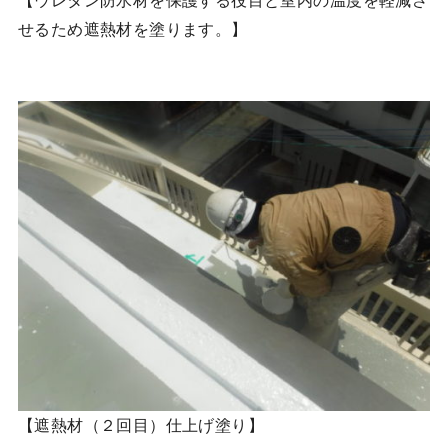
せるため遮熱材を塗ります。】
【遮熱材（２回目）仕上げ塗り】