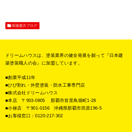
現場親方ブログ
ドリームハウスは、塗装業界の健全発展を願って『
日本建
築塗装職人の会
』に加盟しています。
■創業平成11年
■ひび割れ・外壁塗装・防水工事専門店
■株式会社ドリームハウス
■本店 〒903-0805 那覇市首里鳥堀町1-28
■小禄店 〒901-0156 沖縄県那覇市田原196-5
■お客様窓口：
0120-217-302