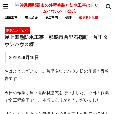
対応工事
職人紹介
施工事例
保証
無料お見積
現場親方ブログ
屋上遮熱防水工事 那覇市首里石嶺町 首里タ
ウンハウス様
2019年6月10日
おはようございます。首里タウンハウス様の作業内容報
告です。
今日の作業は屋上遮熱材塗装を行いました。今日の作業
で全工程終了です。本当にありがとうございました。
【ウレタン防水材を保護する役目と室内の温度を軽減さ