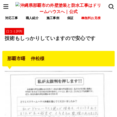
対応工事
職人紹介
施工事例
保証
無料お見積
口コミ評判
技術もしっかりしていますので安心です
那覇市曙 仲松様