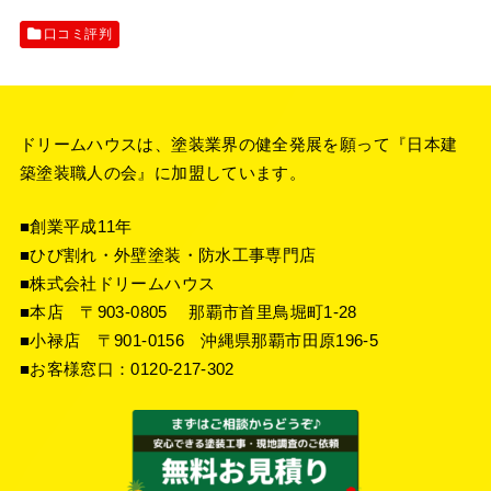
口コミ評判
ドリームハウスは、塗装業界の健全発展を願って『
日本建
築塗装職人の会
』に加盟しています。
■創業平成11年
■ひび割れ・外壁塗装・防水工事専門店
■株式会社ドリームハウス
■本店 〒903-0805 那覇市首里鳥堀町1-28
■小禄店 〒901-0156 沖縄県那覇市田原196-5
■お客様窓口：
0120-217-302