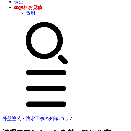
保証
無料お見積
費用
外壁塗装・防水工事の知識‐コラム