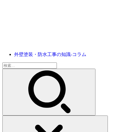
外壁塗装・防水工事の知識‐コラム
検
索: