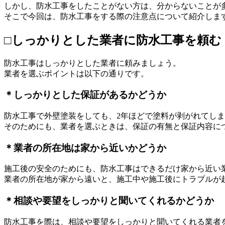
しかし、防水工事をしたことがない方は、分からないことが
そこで今回は、防水工事をする際の注意点について紹介しま
□しっかりとした業者に防水工事を頼む
防水工事はしっかりとした業者に頼みましょう。
業者を選ぶポイントは以下の通りです。
＊しっかりとした保証があるかどうか
防水工事で外壁塗装をしても、2年ほどで塗料が剥がれてし
そのためにも、業者を選ぶときは、保証の有無と保証内容に
＊業者の所在地は家から近いかどうか
施工後の安全のためにも、防水工事はできるだけ家から近い
業者の所在地が家から遠いと、施工中や施工後にトラブルが
＊相談や要望をしっかりと聞いてくれるかどうか
防水工事を際は、相談や要望をしっかりと聞いてくれる業者