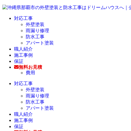
対応工事
外壁塗装
雨漏り修理
防水工事
アパート塗装
職人紹介
施工事例
保証
無料お見積
費用
対応工事
外壁塗装
雨漏り修理
防水工事
アパート塗装
職人紹介
施工事例
保証