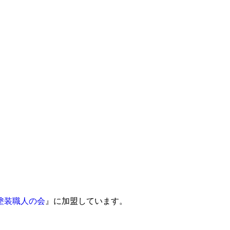
塗装職人の会
』に加盟しています。