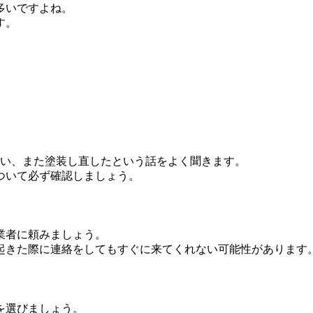
多いですよね。
す。
まい、また塗装し直したという話をよく聞きます。
ついて必ず確認しましょう。
業者に頼みましょう。
起きた際に連絡をしてもすぐに来てくれない可能性があります
を選びましょう。