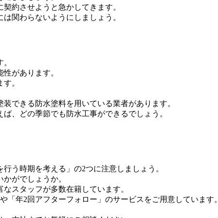
に契約させようと急かしてきます。
には関わらないようにしましょう。
す。
能性があります。
ます。
塗装できる防水塗料を用いている業者があります。
えば、どの季節でも防水工事ができるでしょう。
を行う時期を考える」の2つに注意しましょう。
いかがでしょうか。
富なスタッフが多数在籍しています。
」や「年2回アフターフォロー」のサービスをご用意しています