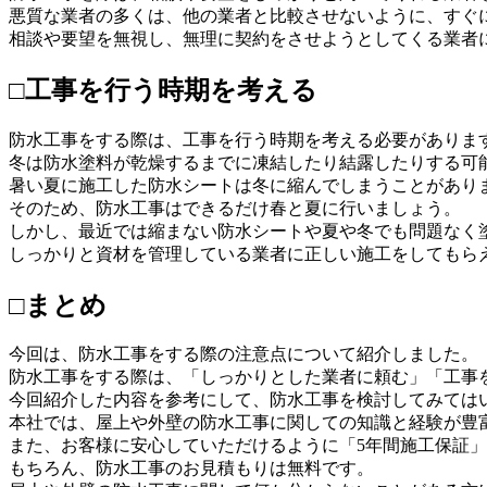
悪質な業者の多くは、他の業者と比較させないように、すぐ
相談や要望を無視し、無理に契約をさせようとしてくる業者
□工事を行う時期を考える
防水工事をする際は、工事を行う時期を考える必要がありま
冬は防水塗料が乾燥するまでに凍結したり結露したりする可
暑い夏に施工した防水シートは冬に縮んでしまうことがあり
そのため、防水工事はできるだけ春と夏に行いましょう。
しかし、最近では縮まない防水シートや夏や冬でも問題なく
しっかりと資材を管理している業者に正しい施工をしてもら
□まとめ
今回は、防水工事をする際の注意点について紹介しました。
防水工事をする際は、「しっかりとした業者に頼む」「工事
今回紹介した内容を参考にして、防水工事を検討してみては
本社では、屋上や外壁の防水工事に関しての知識と経験が豊
また、お客様に安心していただけるように「5年間施工保証
もちろん、防水工事のお見積もりは無料です。