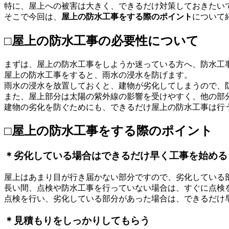
特に、屋上への被害は大きく、できるだけ対策しておきたい
そこで今回は、
屋上の防水工事をする際のポイント
について
□屋上の防水工事の必要性について
まずは、屋上の防水工事をしようか迷っている方へ、防水工
屋上の防水工事をすると、雨水の浸水を防げます。
雨水の浸水を放置しておくと、建物が劣化してしまうので、
また、屋上部分は太陽の紫外線の影響を受けやすく、他の部
建物の劣化を防ぐためにも、できるだけ屋上の防水工事は行
□屋上の防水工事をする際のポイント
＊劣化している場合はできるだけ早く工事を始める
屋上はあまり目が行き届かない部分ですので、劣化している
長い間、点検や防水工事を行っていない場合は、すぐに点検
点検を行い、劣化している部分があった場合は、できるだけ
＊見積もりをしっかりしてもらう