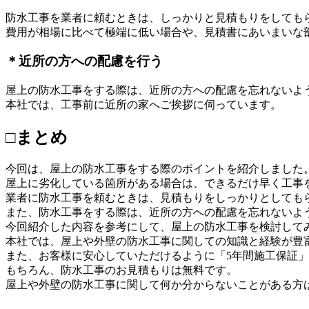
防水工事を業者に頼むときは、しっかりと見積もりをしても
費用が相場に比べて極端に低い場合や、見積書にあいまいな
＊近所の方への配慮を行う
屋上の防水工事をする際は、近所の方への配慮を忘れないよ
本社では、工事前に近所の家へご挨拶に伺っています。
□まとめ
今回は、屋上の防水工事をする際のポイントを紹介しました
屋上に劣化している箇所がある場合は、できるだけ早く工事
業者に防水工事を頼むときは、見積もりをしっかりとしても
また、防水工事をする際は、近所の方への配慮を忘れないよ
今回紹介した内容を参考にして、屋上の防水工事を検討して
本社では、屋上や外壁の防水工事に関しての知識と経験が豊
また、お客様に安心していただけるように「5年間施工保証
もちろん、防水工事のお見積もりは無料です。
屋上や外壁の防水工事に関して何か分からないことがある方