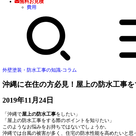
無料お見積
費用
外壁塗装・防水工事の知識‐コラム
沖縄に在住の方必見！屋上の防水工事
2019年11月24日
「沖縄で
屋上の防水工事
をしたい」
「屋上の防水工事をする際のポイントを知りたい」
このようなお悩みをお持ちではないでしょうか。
沖縄では台風の被害が多く、住宅の防水性能を高めたいと思