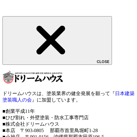
CLOSE
ドリームハウスは、塗装業界の健全発展を願って『
日本建築
塗装職人の会
』に加盟しています。
■創業平成11年
■ひび割れ・外壁塗装・防水工事専門店
■株式会社ドリームハウス
■本店 〒903-0805 那覇市首里鳥堀町1-28
■小禄店 〒901-0156 沖縄県那覇市田原196-5