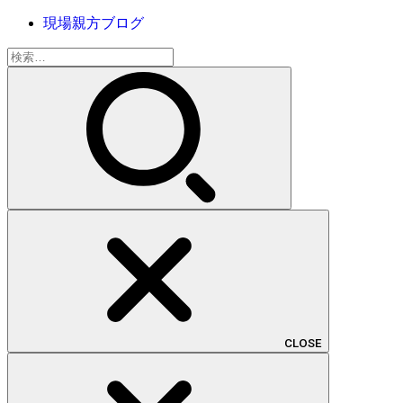
現場親方ブログ
検
索:
CLOSE