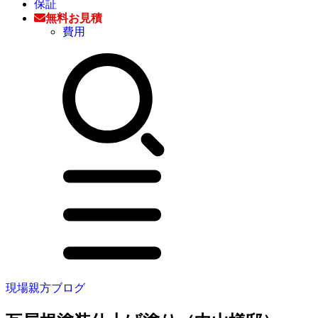
保証
無料お見積
費用
現場親方ブログ