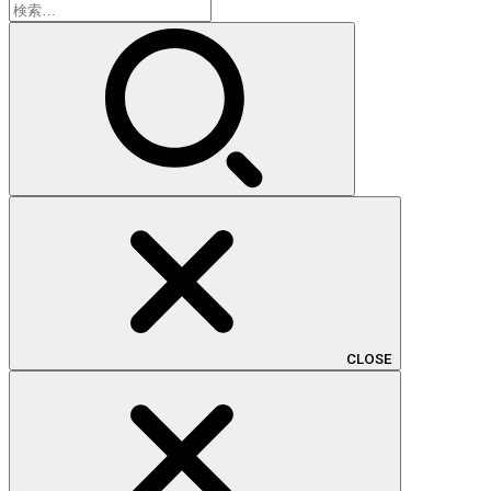
検
索:
CLOSE