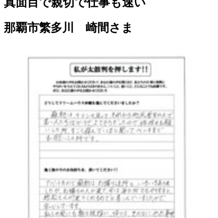
真面目で親切で仕事も速い
那覇市繁多川 崎間さま