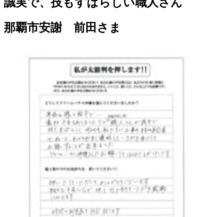
誠実で、技もすばらしい職人さん
那覇市安謝 前田さま