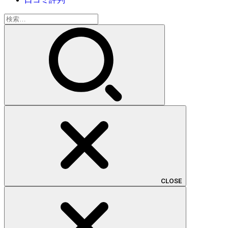
検
索:
CLOSE