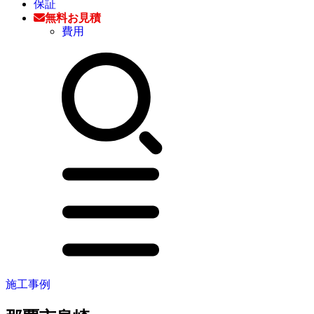
保証
無料お見積
費用
施工事例