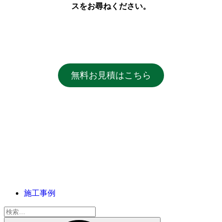
ス
をお尋ねください。
無料お見積はこちら
施工事例
検
索: