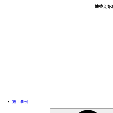
塗替えを
施工事例
検