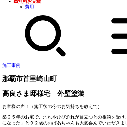
無料お見積
費用
施工事例
那覇市首里崎山町
高良さま邸様宅 外壁塗装
お客様の声！（施工後の今のお気持ちを教えて）
築２５年のお宅で、汚れやひび割れが目立つとの相談を受け
になった」と９２歳のおばあちゃんも大変喜んでいただきま