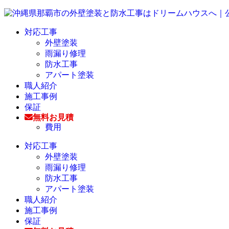
対応工事
外壁塗装
雨漏り修理
防水工事
アパート塗装
職人紹介
施工事例
保証
無料お見積
費用
対応工事
外壁塗装
雨漏り修理
防水工事
アパート塗装
職人紹介
施工事例
保証