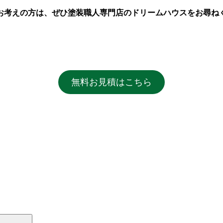
お考えの方は、ぜひ塗装職人専門店の
ドリームハウス
をお尋ね
無料お見積はこちら