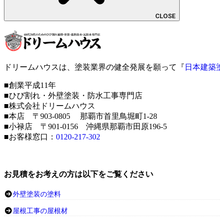
CLOSE
ドリームハウスは、塗装業界の健全発展を願って『
日本建築
■創業平成11年
■ひび割れ・外壁塗装・防水工事専門店
■株式会社ドリームハウス
■本店 〒903-0805 那覇市首里鳥堀町1-28
■小禄店 〒901-0156 沖縄県那覇市田原196-5
■お客様窓口：
0120-217-302
お見積をお考えの方は以下をご覧ください
外壁塗装の塗料
屋根工事の屋根材