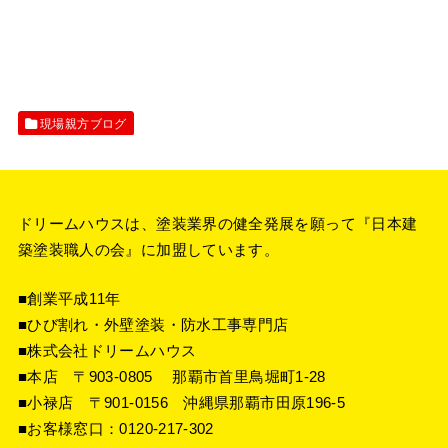
現場親方ブログ
ドリームハウスは、塗装業界の健全発展を願って『
日本建
築塗装職人の会
』に加盟しています。
■創業平成11年
■ひび割れ・外壁塗装・防水工事専門店
■株式会社ドリームハウス
■本店 〒903-0805 那覇市首里鳥堀町1-28
■小禄店 〒901-0156 沖縄県那覇市田原196-5
■お客様窓口：
0120-217-302