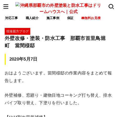
対応工事
職人紹介
施工事例
保証
無料お見積
現場親方ブログ
外壁改修・塗装・防水工事 那覇市首里鳥堀
町 當間様邸
2020年5月7日
おはようございます。當間様邸の作業内容をまとめて報
告します。
外壁補修、窓廻り・建物目地コーキング打ち替え、排水
パイプ取り替え、下塗りを行いました。
【ひび割れ箇所補修】