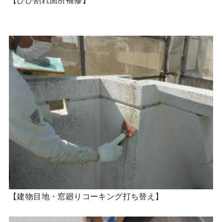
【建物目地・窓廻りコーキング打ち替え】