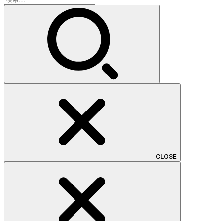
索:
CLOSE