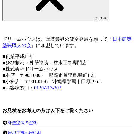
CLOSE
ドリームハウスは、塗装業界の健全発展を願って『
日本建築
塗装職人の会
』に加盟しています。
■創業平成11年
■ひび割れ・外壁塗装・防水工事専門店
■株式会社ドリームハウス
■本店 〒903-0805 那覇市首里鳥堀町1-28
■小禄店 〒901-0156 沖縄県那覇市田原196-5
■お客様窓口：
0120-217-302
お見積をお考えの方は以下をご覧ください
外壁塗装の塗料
屋根工事の屋根材