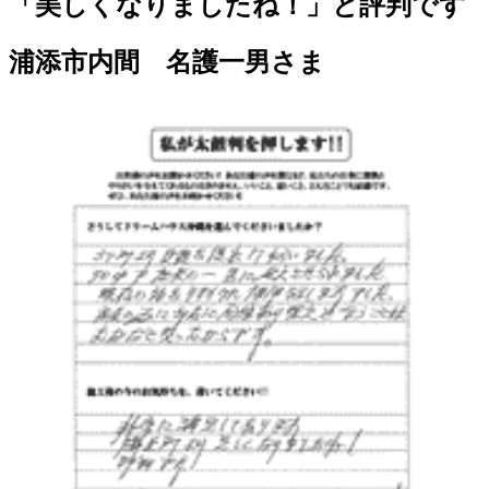
「美しくなりましたね！」と評判です
浦添市内間 名護一男さま