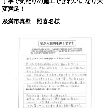
丁寧で気配りの施工できれいになり大
変満足！
糸満市真壁 照喜名様