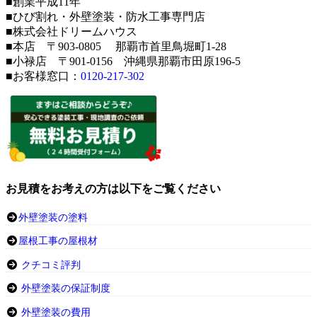
■創業平成11年
■ひび割れ・外壁塗装・防水工事専門店
■株式会社ドリームハウス
■本店 〒903-0805 那覇市首里鳥堀町1-28
■小禄店 〒901-0156 沖縄県那覇市田原196-5
■お客様窓口：
0120-217-302
お見積をお考えの方は以下をご覧ください
外壁塗装の塗料
屋根工事の屋根材
クチコミ評判
外壁塗装の保証制度
外壁塗装の費用