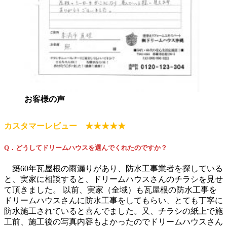
お客様の声
カスタマーレビュー ★★★★★
Q．どうしてドリームハウスを選んでくれたのですか？
築60年瓦屋根の雨漏りがあり、防水工事業者を探している
と、実家に相談すると、ドリームハウスさんのチラシを見せ
て頂きました。 以前、実家（全域）も瓦屋根の防水工事を
ドリームハウスさんに防水工事をしてもらい、とても丁寧に
防水施工されていると喜んでました。又、チラシの紙上で施
工前、施工後の写真内容もよかったのでドリームハウスさん