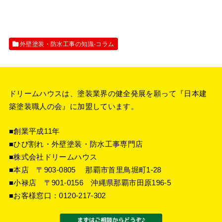
外壁塗装・防水工事の知識‐コラム
ドリームハウスは、塗装業界の健全発展を願って『
日本建
築塗装職人の会
』に加盟しています。
■創業平成11年
■ひび割れ・外壁塗装・防水工事専門店
■株式会社ドリームハウス
■本店 〒903-0805 那覇市首里鳥堀町1-28
■小禄店 〒901-0156 沖縄県那覇市田原196-5
■お客様窓口：
0120-217-302