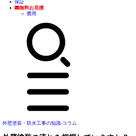
保証
無料お見積
費用
外壁塗装・防水工事の知識‐コラム