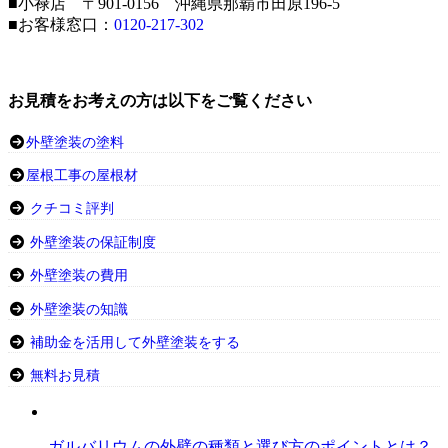
■小禄店 〒901-0156 沖縄県那覇市田原196-5
■お客様窓口：
0120-217-302
お見積をお考えの方は以下をご覧ください
外壁塗装の塗料
屋根工事の屋根材
クチコミ評判
外壁塗装の保証制度
外壁塗装の費用
外壁塗装の知識
補助金を活用して外壁塗装をする
無料お見積
ガルバリウムの外壁の種類と選び方のポイントとは？