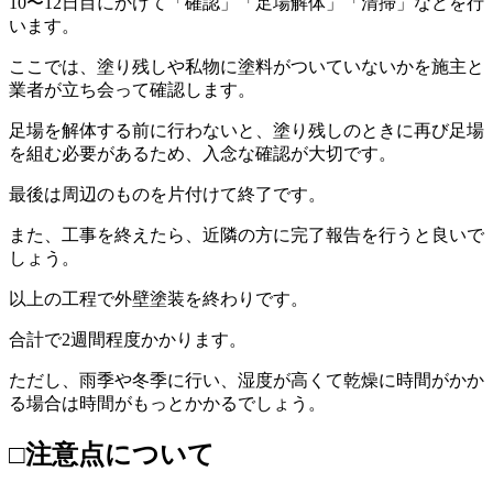
10〜12日目にかけて「確認」「足場解体」「清掃」などを行
います。
ここでは、塗り残しや私物に塗料がついていないかを施主と
業者が立ち会って確認します。
足場を解体する前に行わないと、塗り残しのときに再び足場
を組む必要があるため、入念な確認が大切です。
最後は周辺のものを片付けて終了です。
また、工事を終えたら、近隣の方に完了報告を行うと良いで
しょう。
以上の工程で外壁塗装を終わりです。
合計で2週間程度かかります。
ただし、雨季や冬季に行い、湿度が高くて乾燥に時間がかか
る場合は時間がもっとかかるでしょう。
□注意点について