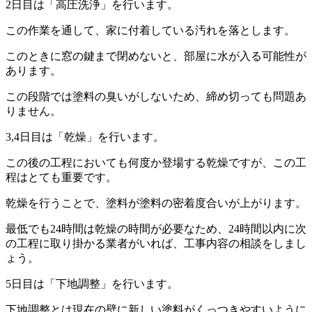
2日目は「高圧洗浄」を行います。
この作業を通して、家に付着している汚れを落とします。
このときに窓の鍵まで閉めないと、部屋に水が入る可能性が
あります。
この段階では塗料の臭いがしないため、締め切っても問題あ
りません。
3,4日目は「乾燥」を行います。
この後の工程においても何度か登場する乾燥ですが、この工
程はとても重要です。
乾燥を行うことで、塗料が塗料の密着度合いが上がります。
最低でも24時間は乾燥の時間が必要なため、24時間以内に次
の工程に取り掛かる業者がいれば、工事内容の相談をしまし
ょう。
5日目は「下地調整」を行います。
下地調整とは現在の壁に新しい塗料がくっつきやすいように