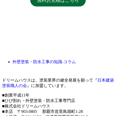
無料お見積はこちら
外壁塗装・防水工事の知識‐コラム
ドリームハウスは、塗装業界の健全発展を願って『
日本建築
塗装職人の会
』に加盟しています。
■創業平成11年
■ひび割れ・外壁塗装・防水工事専門店
■株式会社ドリームハウス
■本店 〒903-0805 那覇市首里鳥堀町1-28