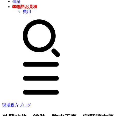
保証
無料お見積
費用
現場親方ブログ