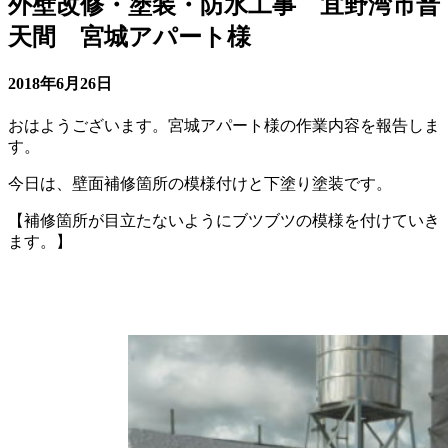
外壁改修・塗装・防水工事 宜野湾市普
天間 宮城アパート様
2018年6月26日
おはようございます。宮城アパート様の作業内容を報告しま
す。
今日は、壁面補修箇所の模様付けと下塗り塗装です。
【補修箇所が目立たないようにブツブツの模様を付けていき
ます。】