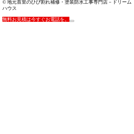
© 地元首里のひび割れ補修・塗装防水工事専門店－ドリーム
ハウス
無料お見積は今すぐお電話を。