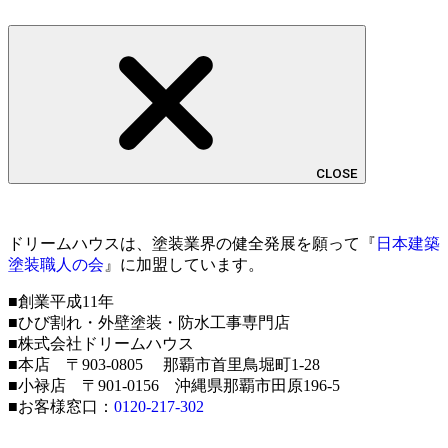
CLOSE
ドリームハウスは、塗装業界の健全発展を願って『
日本建築
塗装職人の会
』に加盟しています。
■創業平成11年
■ひび割れ・外壁塗装・防水工事専門店
■株式会社ドリームハウス
■本店 〒903-0805 那覇市首里鳥堀町1-28
■小禄店 〒901-0156 沖縄県那覇市田原196-5
■お客様窓口：
0120-217-302