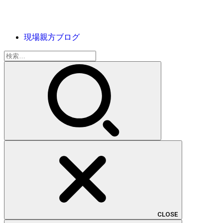
現場親方ブログ
検
索:
CLOSE