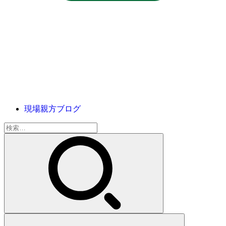
現場親方ブログ
検
索: