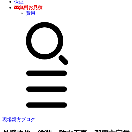
保証
無料お見積
費用
現場親方ブログ