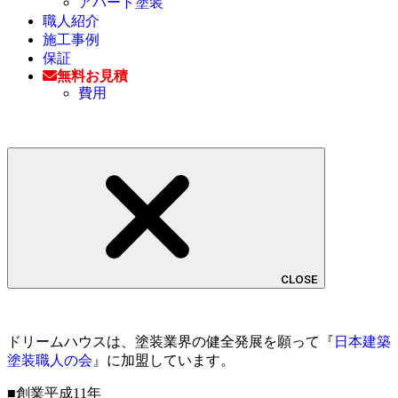
アパート塗装
職人紹介
施工事例
保証
無料お見積
費用
CLOSE
ドリームハウスは、塗装業界の健全発展を願って『
日本建築
塗装職人の会
』に加盟しています。
■創業平成11年