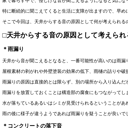
家で暮らす中で、怪しげな音が聞こえるようになると気にな
特に断続的に聞こえてくると生活に支障が出ますので、早め
そこで今回は、天井からする音の原因として何が考えられる
□天井からする音の原因として考えられ
＊雨漏り
天井から音が聞こえるとなると、一番可能性が高いのは雨漏
屋根素材の剥がれや外壁塗装の効果の低下、雨樋の詰りや破
雨漏りの原因は直接的とは限らず、別の場所から入り込んだ
雨漏りを放置しておくことは構造部の腐食にもつながってし
水が落ちているあるいはシミが見受けられるということがあ
雨の後に様子が違うようであれば雨漏りを疑うことが良いで
＊コンクリートの落下音