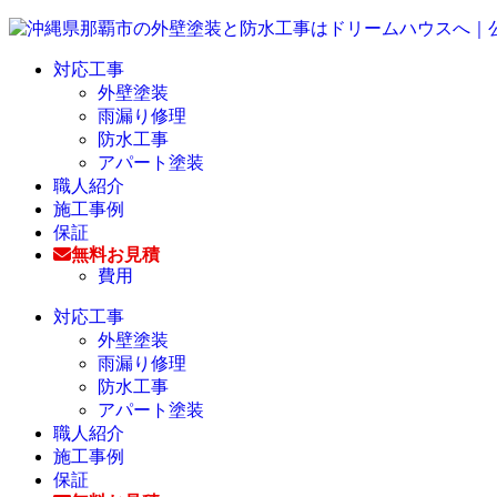
対応工事
外壁塗装
雨漏り修理
防水工事
アパート塗装
職人紹介
施工事例
保証
無料お見積
費用
対応工事
外壁塗装
雨漏り修理
防水工事
アパート塗装
職人紹介
施工事例
保証