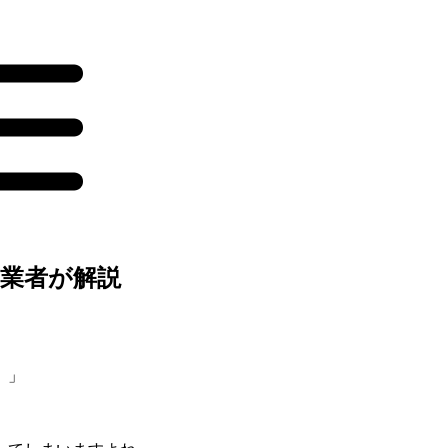
業者が解説
。」