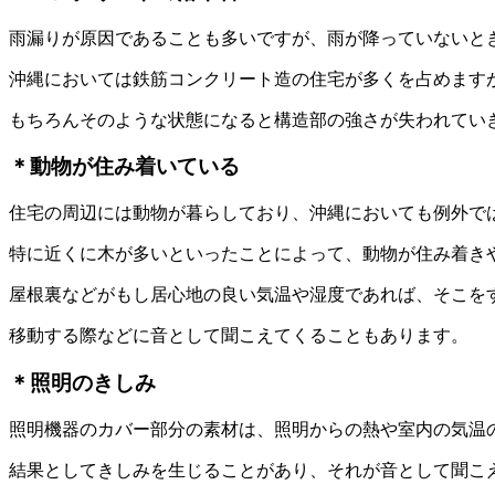
雨漏りが原因であることも多いですが、雨が降っていないと
沖縄においては鉄筋コンクリート造の住宅が多くを占めます
もちろんそのような状態になると構造部の強さが失われてい
＊動物が住み着いている
住宅の周辺には動物が暮らしており、沖縄においても例外で
特に近くに木が多いといったことによって、動物が住み着き
屋根裏などがもし居心地の良い気温や湿度であれば、そこを
移動する際などに音として聞こえてくることもあります。
＊照明のきしみ
照明機器のカバー部分の素材は、照明からの熱や室内の気温
結果としてきしみを生じることがあり、それが音として聞こ