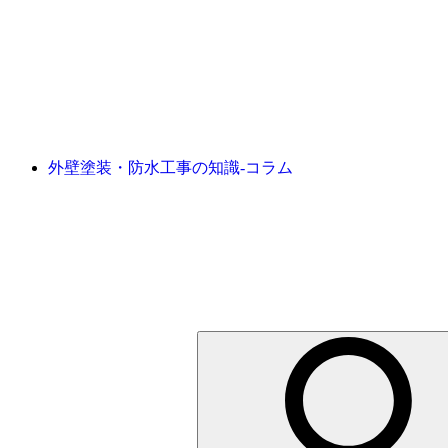
外壁塗装・防水工事の知識‐コラム
検
索: