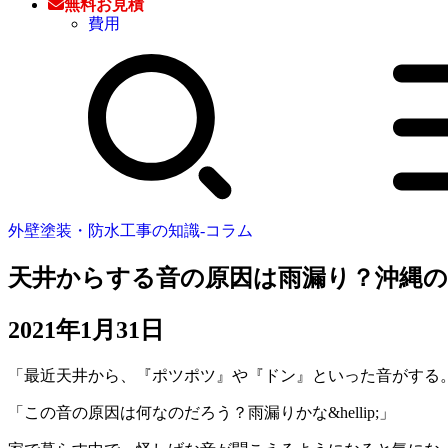
無料お見積
費用
外壁塗装・防水工事の知識‐コラム
天井からする音の原因は雨漏り？沖縄の
2021年1月31日
「最近天井から、『ポツポツ』や『ドン』といった音がする
「この音の原因は何なのだろう？雨漏りかな&hellip;」