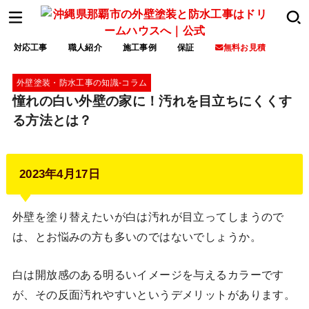
対応工事
職人紹介
施工事例
保証
無料お見積
外壁塗装・防水工事の知識‐コラム
憧れの白い外壁の家に！汚れを目立ちにくくす
る方法とは？
2023年4月17日
外壁を塗り替えたいが白は汚れが目立ってしまうので
は、とお悩みの方も多いのではないでしょうか。
白は開放感のある明るいイメージを与えるカラーです
が、その反面汚れやすいというデメリットがあります。