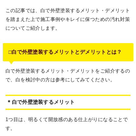
この記事では、白で外壁塗装するメリット・デメリット
を踏まえた上で施工事例やキレイに保つための汚れ対策
についてご紹介します。
□白で外壁塗装するメリットとデメリットとは？
白で外壁塗装するメリット・デメリットをご紹介するの
で、白を検討中の方は参考にしてみてください。
＊白で外壁塗装するメリット
1つ目は、明るくて開放感のある仕上がりになることで
す。