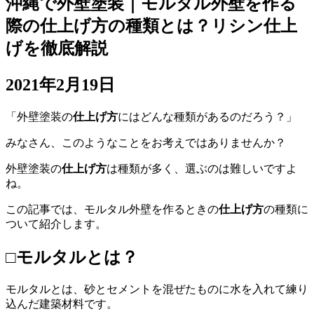
沖縄で外壁塗装｜モルタル外壁を作る
際の仕上げ方の種類とは？リシン仕上
げを徹底解説
2021年2月19日
「外壁塗装の
仕上げ方
にはどんな種類があるのだろう？」
みなさん、このようなことをお考えではありませんか？
外壁塗装の
仕上げ方
は種類が多く、選ぶのは難しいですよ
ね。
この記事では、モルタル外壁を作るときの
仕上げ方
の種類に
ついて紹介します。
□モルタルとは？
モルタルとは、砂とセメントを混ぜたものに水を入れて練り
込んだ建築材料です。