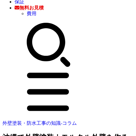
保証
無料お見積
費用
外壁塗装・防水工事の知識‐コラム