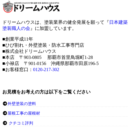
ドリームハウスは、塗装業界の健全発展を願って『
日本建築
塗装職人の会
』に加盟しています。
■創業平成11年
■ひび割れ・外壁塗装・防水工事専門店
■株式会社ドリームハウス
■本店 〒903-0805 那覇市首里鳥堀町1-28
■小禄店 〒901-0156 沖縄県那覇市田原196-5
■お客様窓口：
0120-217-302
お見積をお考えの方は以下をご覧ください
外壁塗装の塗料
屋根工事の屋根材
クチコミ評判