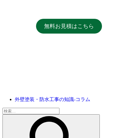
無料お見積はこちら
外壁塗装・防水工事の知識‐コラム
検
索: