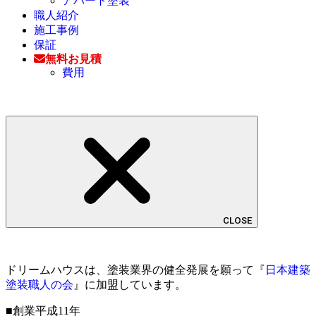
アパート塗装
職人紹介
施工事例
保証
無料お見積
費用
CLOSE
ドリームハウスは、塗装業界の健全発展を願って『
日本建築
塗装職人の会
』に加盟しています。
■創業平成11年