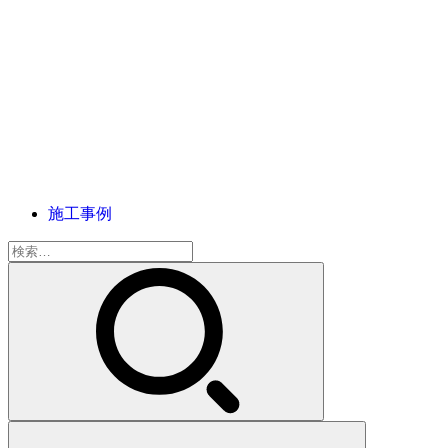
施工事例
検
索: