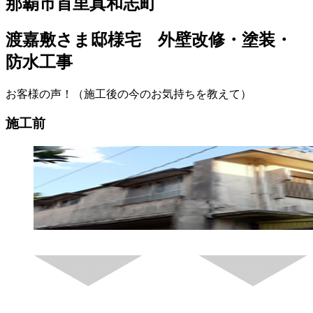
那覇市首里真和志町
渡嘉敷さま邸様宅 外壁改修・塗装・
防水工事
お客様の声！（施工後の今のお気持ちを教えて）
施工前