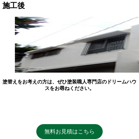
施工後
塗替えをお考えの方は、ぜひ塗装職人専門店の
ドリームハウ
ス
をお尋ねください。
無料お見積はこちら