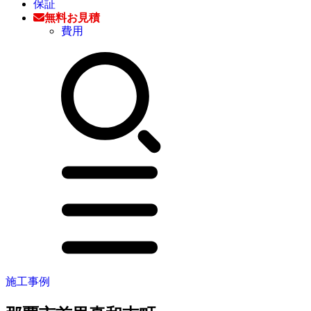
保証
無料お見積
費用
施工事例