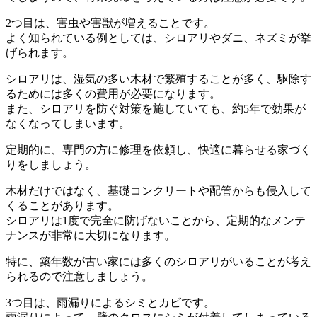
2つ目は、害虫や害獣が増えることです。
よく知られている例としては、シロアリやダニ、ネズミが挙
げられます。
シロアリは、湿気の多い木材で繁殖することが多く、駆除す
るためには多くの費用が必要になります。
また、シロアリを防ぐ対策を施していても、約5年で効果が
なくなってしまいます。
定期的に、専門の方に修理を依頼し、快適に暮らせる家づく
りをしましょう。
木材だけではなく、基礎コンクリートや配管からも侵入して
くることがあります。
シロアリは1度で完全に防げないことから、定期的なメンテ
ナンスが非常に大切になります。
特に、築年数が古い家には多くのシロアリがいることが考え
られるので注意しましょう。
3つ目は、雨漏りによるシミとカビです。