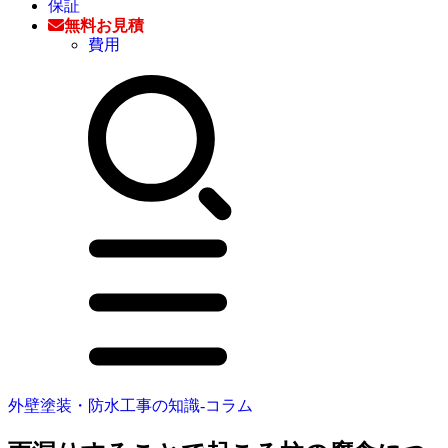
保証
無料お見積
費用
外壁塗装・防水工事の知識‐コラム