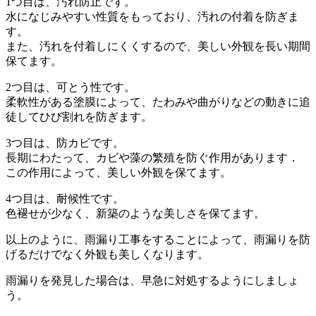
1つ目は、汚れ防止です。
水になじみやすい性質をもっており、汚れの付着を防ぎま
す。
また、汚れを付着しにくくするので、美しい外観を長い期間
保てます。
2つ目は、可とう性です。
柔軟性がある塗膜によって、たわみや曲がりなどの動きに追
徒してひび割れを防ぎます。
3つ目は、防カビです。
長期にわたって、カビや藻の繁殖を防ぐ作用があります．
この作用によって、美しい外観を保てます。
4つ目は、耐候性です。
色褪せが少なく、新築のような美しさを保てます。
以上のように、雨漏り工事をすることによって、雨漏りを防
げるだけでなく外観も美しくなります。
雨漏りを発見した場合は、早急に対処するようにしましょ
う。