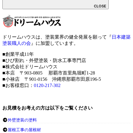
CLOSE
ドリームハウスは、塗装業界の健全発展を願って『
日本建築
塗装職人の会
』に加盟しています。
■創業平成11年
■ひび割れ・外壁塗装・防水工事専門店
■株式会社ドリームハウス
■本店 〒903-0805 那覇市首里鳥堀町1-28
■小禄店 〒901-0156 沖縄県那覇市田原196-5
■お客様窓口：
0120-217-302
お見積をお考えの方は以下をご覧ください
外壁塗装の塗料
屋根工事の屋根材