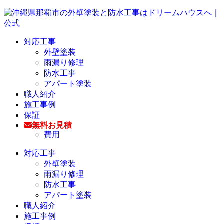
対応工事
外壁塗装
雨漏り修理
防水工事
アパート塗装
職人紹介
施工事例
保証
無料お見積
費用
対応工事
外壁塗装
雨漏り修理
防水工事
アパート塗装
職人紹介
施工事例