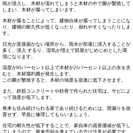
雨が浸入し、木材が濡れてしまうと木材の中で菌が繁殖して
しまい、木材が腐ってしまいます。
木材が腐ることによって、建物自体が腐ってしまうことにな
り、建物の耐久性が低くなったり、崩れやすくなったりしま
す。
日光が直接届かない場所から、雨水が部屋に浸入することが
多く、浸入 するり、湿気が増えで部屋がじめじめとした環
境になります。
湿度が85パーセント以上で木材が25パーセント以上の水を含
むと、木材腐朽菌が発生します。
この菌が繁殖すると、木材の強度を急激に低下させます。
また、鉄筋コンクリートや鉄骨で作られた住宅は、サビによ
って強度が低下します。
将来も住み続けられる家であり続けるためには、雨漏りを放
置せず、早急に修理してもらいましょう。
住宅の耐久性が低下することで、家自体の資産価値が低下し
てしまうので、将来売却を考えている方は注意が必要です。