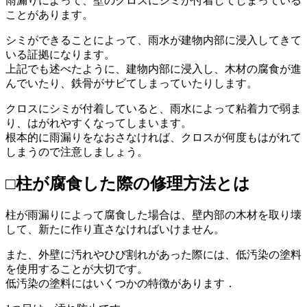
雨漏りによって、壁のクロスにシミが付着してしまっている
ことがあります。
シミができることによって、雨水が建物内部に浸入してきて
いる証拠になります。
上記でも述べたように、建物内部に浸入し、木材の腐食が進
んでいたり、鉄骨がサビてしまっていたりします。
クロスにシミが付着していると、雨水によって粘着力で弱ま
り、はがれやすくなってしまいます。
根本的に雨漏りをなおさなければ、クロスが何度もはがれて
しまうので注意しましょう。
□柱が腐食した際の修理方法とは
柱が雨漏りによって腐食した場合は、壁内部の木材を取り壊
して、新たに作り直さなければいけません。
また、外壁に汚れやひび割れがあった際には、低汚染の塗料
を使用することが大切です。
低汚染の塗料にはいくつかの特徴があります．