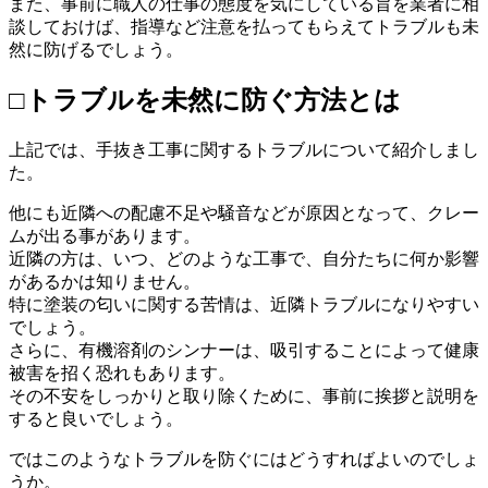
また、事前に職人の仕事の態度を気にしている旨を業者に相
談しておけば、指導など注意を払ってもらえてトラブルも未
然に防げるでしょう。
□トラブルを未然に防ぐ方法とは
上記では、手抜き工事に関するトラブルについて紹介しまし
た。
他にも近隣への配慮不足や騒音などが原因となって、クレー
ムが出る事があります。
近隣の方は、いつ、どのような工事で、自分たちに何か影響
があるかは知りません。
特に塗装の匂いに関する苦情は、近隣トラブルになりやすい
でしょう。
さらに、有機溶剤のシンナーは、吸引することによって健康
被害を招く恐れもあります。
その不安をしっかりと取り除くために、事前に挨拶と説明を
すると良いでしょう。
ではこのようなトラブルを防ぐにはどうすればよいのでしょ
うか。