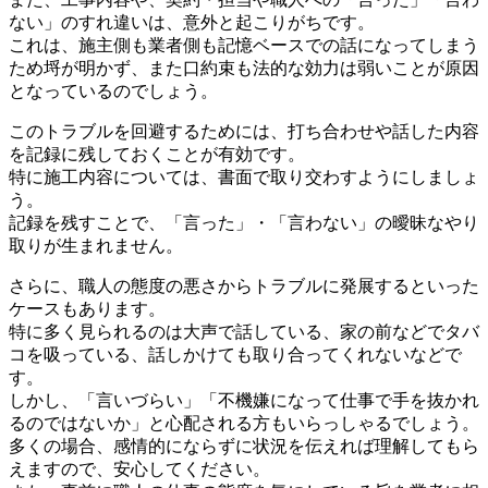
ない」のすれ違いは、意外と起こりがちです。
これは、施主側も業者側も記憶ベースでの話になってしまう
ため埒が明かず、また口約束も法的な効力は弱いことが原因
となっているのでしょう。
このトラブルを回避するためには、打ち合わせや話した内容
を記録に残しておくことが有効です。
特に施工内容については、書面で取り交わすようにしましょ
う。
記録を残すことで、「言った」・「言わない」の曖昧なやり
取りが生まれません。
さらに、職人の態度の悪さからトラブルに発展するといった
ケースもあります。
特に多く見られるのは大声で話している、家の前などでタバ
コを吸っている、話しかけても取り合ってくれないなどで
す。
しかし、「言いづらい」「不機嫌になって仕事で手を抜かれ
るのではないか」と心配される方もいらっしゃるでしょう。
多くの場合、感情的にならずに状況を伝えれば理解してもら
えますので、安心してください。