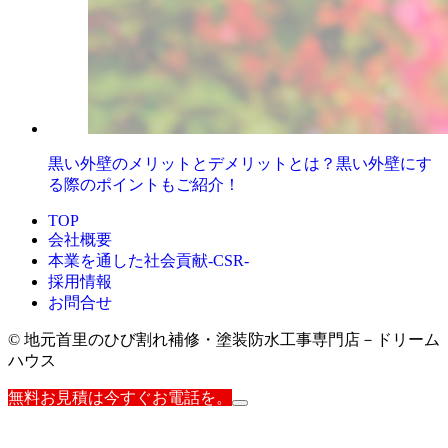
黒い外壁のメリットとデメリットとは？黒い外壁にす
る際のポイントもご紹介！
TOP
会社概要
本業を通した社会貢献-CSR-
採用情報
お問合せ
© 地元首里のひび割れ補修・塗装防水工事専門店－ドリーム
ハウス
無料お見積は今すぐお電話を。