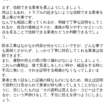
まず、信頼できる業者を選ぶようにしましょう。
何はともあれ、トラブルの起きないような信頼できる業者を
選ぶ事が大事です。
なんでも相談に乗ってくれるか、明確で丁寧な説明をしてく
れるか、担当の連絡はマメか、連絡が取りやすいかといった
点を見ることで信頼できる業者かどうか判断できるでしょ
う。
防水工事はなかなか内容が分かりにくいですが、どんな事で
も面倒くさがらず、しっかり丁寧に対応してくれる業者は信
頼できます。
また、書類や控えの受け取り漏れがないようにしましょう。
これらの書類は、後で見直しをしたい時や、確認をする時に
手元に無いと、それを証明する根拠がなくなってしまいま
す。
業者と色々話をした証拠の様なものになるため、例えば説明
で資料だけ見せられて業者が持ち帰ってしまうことがないよ
うに、目にしたものは「その資料は貰えるか・コピーはでき
るか」という声掛けをして、手元に控えを持つようにしまし
ょう。