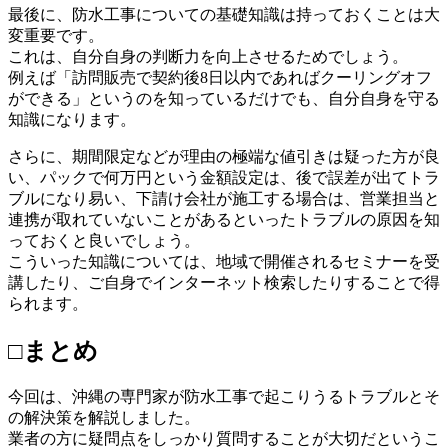
最後に、防水工事についての基礎知識は持っておくことは大
変重要です。
これは、自分自身の判断力を向上させるためでしょう。
例えば「訪問販売で契約後8日以内であればクーリングオフ
ができる」というのを知っているだけでも、自分自身を守る
知識になります。
さらに、期間限定などが理由の極端な値引きは疑った方が良
い、パックで何万円という金額設定は、後で誤差が出てトラ
ブルになり易い、下請け会社が施工する場合は、営業担当と
連携が取れていないことがあるといったトラブルの原因を知
っておくと良いでしょう。
こういった知識については、地域で開催されるセミナーを受
講したり、ご自身でインターネット検索したりすることで得
られます。
□まとめ
今回は、沖縄の専門家が防水工事で起こりうるトラブルとそ
の解決策を解説しました。
業者の方に疑問点をしっかり質問することが大切だというこ