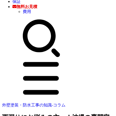
保証
無料お見積
費用
外壁塗装・防水工事の知識‐コラム