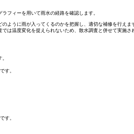
グラフィーを用いて雨水の経路を確認します。
どのように雨が入ってくるのかを把握し、適切な補修を行えま
査では温度変化を捉えられないため、散水調査と併せて実施さ
す。
つです。
つです。