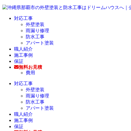
対応工事
外壁塗装
雨漏り修理
防水工事
アパート塗装
職人紹介
施工事例
保証
無料お見積
費用
対応工事
外壁塗装
雨漏り修理
防水工事
アパート塗装
職人紹介
施工事例
保証