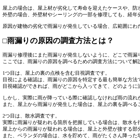
屋上の場合は、屋上材が劣化して寿命を迎えたケースや、防
外壁の場合、外壁材やシーリングの一部を修理しても、経年
原因が建物の劣化で雨漏りが発生している場合、広範囲にわ
□雨漏りの原因の調査方法とは？
雨漏り修理後にまた雨漏りが発生しないように、どこで雨漏
ここでは、雨漏りの原因を調べるための調査方法について解
1つ目は、屋上の裏の点検を含む目視調査です。
目視による確認は、雨漏りの原因を特定する最も簡単な方法
目視確認ができれば、雨がどこから入ってきて、どのように
しかし、実際に雨が降っている際に確認しなければ雨の流れ
また、屋上から雨漏りが発生した場合は、屋上の裏を調べる
2つ目は、散水調査です。
実際に雨漏りが疑われる箇所を把握している場合は、散水を
屋上からの雨漏りが疑われる場合は、屋上と外壁が接する部
また、ベランダの場合は、水を貯めて、雨がたくさん降った