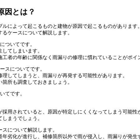
原因とは？
ブルによって起こるものと建物が原因で起こるものがあります
するケースについて解説します。
スについてです。
生してしまいます。
施工者の年齢に関係なく雨漏りの修理に慣れていることがポイ
ケースについてです。
修理してしまうと、雨漏りが再発する可能性があります。
い箇所も調査しておきましょう。
ついてです。
。
が採用されていると、原因が特定しにくくなってしまう可能性
てしまうでしょう。
ースについて解説します。
経年劣化が進行し、補修箇所以外で雨が侵入し、雨漏りが発生