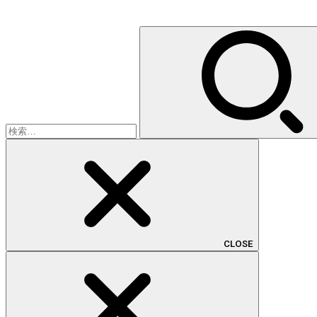
検
索:
CLOSE