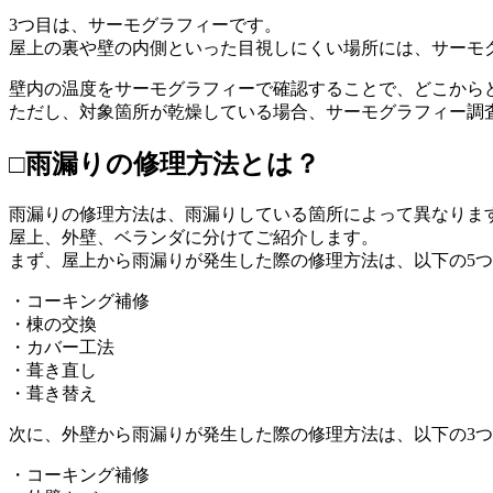
3つ目は、サーモグラフィーです。
屋上の裏や壁の内側といった目視しにくい場所には、サーモ
壁内の温度をサーモグラフィーで確認することで、どこから
ただし、対象箇所が乾燥している場合、サーモグラフィー調
□雨漏りの修理方法とは？
雨漏りの修理方法は、雨漏りしている箇所によって異なりま
屋上、外壁、ベランダに分けてご紹介します。
まず、屋上から雨漏りが発生した際の修理方法は、以下の5
・コーキング補修
・棟の交換
・カバー工法
・葺き直し
・葺き替え
次に、外壁から雨漏りが発生した際の修理方法は、以下の3
・コーキング補修