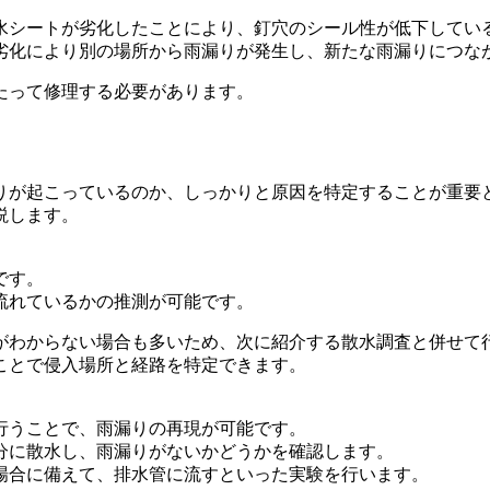
水シートが劣化したことにより、釘穴のシール性が低下してい
劣化により別の場所から雨漏りが発生し、新たな雨漏りにつな
たって修理する必要があります。
りが起こっているのか、しっかりと原因を特定することが重要
説します。
です。
流れているかの推測が可能です。
がわからない場合も多いため、次に紹介する散水調査と併せて
ことで侵入場所と経路を特定できます。
行うことで、雨漏りの再現が可能です。
分に散水し、雨漏りがないかどうかを確認します。
場合に備えて、排水管に流すといった実験を行います。